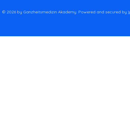
© 2026 by Ganzheitsmedizin Akademy. Powered and secured by