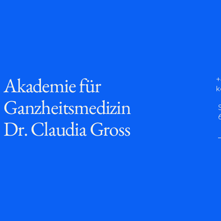
Akademie für
+
k
Ganzheitsmedizin
Dr. Claudia Gross